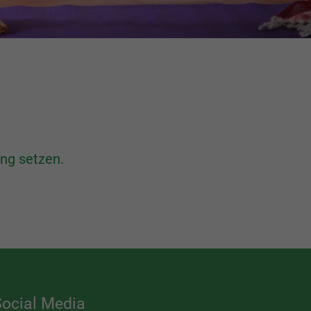
ung setzen.
Social Media