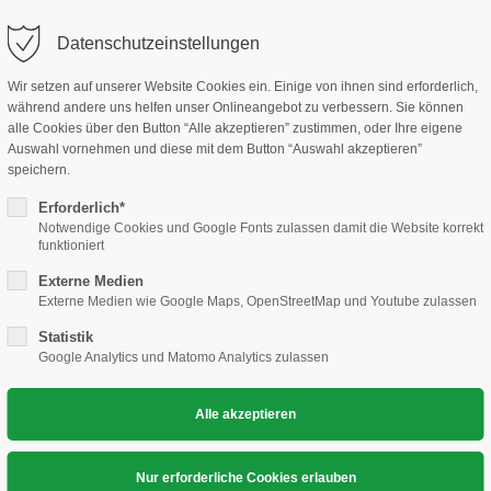
KO
Datenschutzeinstellungen
TARTSEITE
DER VEREIN
ABTEILUNG
TERM
Wir setzen auf unserer Website Cookies ein. Einige von ihnen sind erforderlich,
während andere uns helfen unser Onlineangebot zu verbessern. Sie können
alle Cookies über den Button “Alle akzeptieren” zustimmen, oder Ihre eigene
Auswahl vornehmen und diese mit dem Button “Auswahl akzeptieren”
speichern.
Erforderlich*
Notwendige Cookies und Google Fonts zulassen damit die Website korrekt
funktioniert
Externe Medien
Externe Medien wie Google Maps, OpenStreetMap und Youtube zulassen
Statistik
Google Analytics und Matomo Analytics zulassen
ACHT
WERDE EIN TE
 DEINE