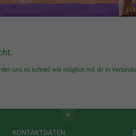
cht.
rden uns so schnell wie möglich mit dir in Verbind
KONTAKTDATEN