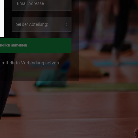
indlich anmelden
mit dir in Verbindung setzen.