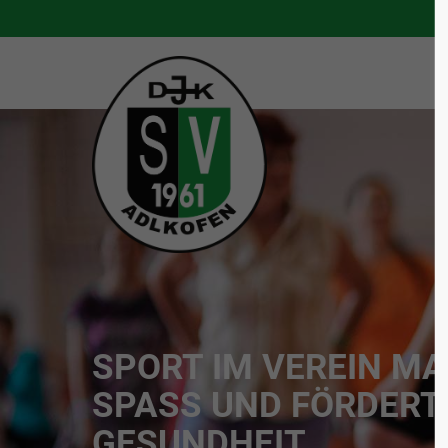
S
SPORT IM VEREIN M
SPASS UND FÖRDERT
GESUNDHEIT