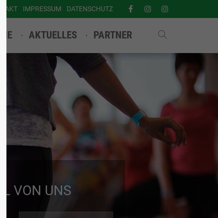
NTAKT
IMPRESSUM
DATENSCHUTZ
INE
AKTUELLES
PARTNER
IL VON UNS