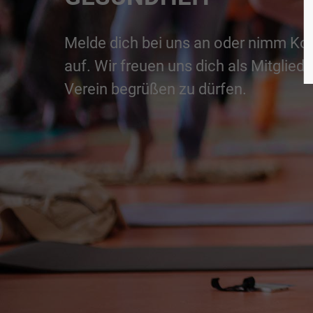
Melde dich bei uns an oder nimm Kon
auf. Wir freuen uns dich als Mitglied
Verein begrüßen zu dürfen.