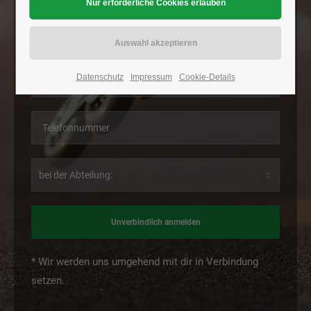
Datenschutz
Impressum
Cookie-Details
Unverbindlich anmelden
* Wir werden uns umgehend mit dir in Verbindung
setzen.