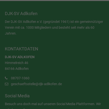
DJK-SV Adlkofen
Der DJK-SV Adlkofen e.V. (gegründet 1961) ist ein gemeinnütziger
Verein mit ca. 1000 Mitgliedern und besteht seit mehr als 60
Jahren.
KONTAKTDATEN
DJK-SV ADLKOFEN
Himmelreich 46
84166 Adlkofen
08707-1060
geschaeftsstelle@djk-adlkofen.de
Social Media
Besuch uns doch mal auf unseren Social Media Plattformen. Wir