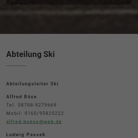
Abteilung Ski
Abteilungsleiter Ski
Alfred Böse
Tel. 08708-9279669
Mobil: 0160/95825222
alfred.boese@web.de
Ludwig Passek