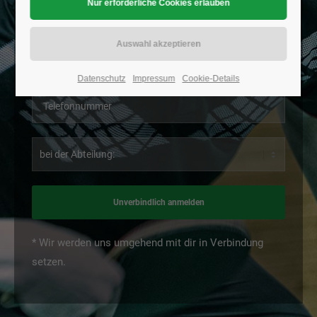
Datenschutz
Impressum
Cookie-Details
Unverbindlich anmelden
* Wir werden uns umgehend mit dir in Verbindung
setzen.