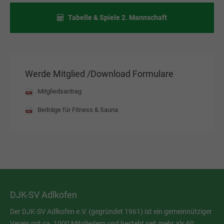
Tabelle & Spiele 2. Mannschaft
Werde Mitglied /Download Formulare
Mitgliedsantrag
Beiträge für Fitness & Sauna
DJK-SV Adlkofen
Der DJK-SV Adlkofen e.V. (gegründet 1961) ist ein gemeinnütziger
Verein mit ca. 1000 Mitgliedern und besteht seit mehr als 60