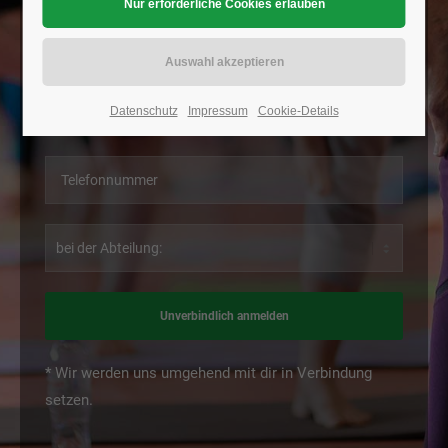
Datenschutz
Impressum
Cookie-Details
Unverbindlich anmelden
* Wir werden uns umgehend mit dir in Verbindung
setzen.