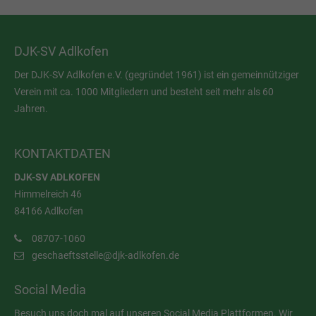
DJK-SV Adlkofen
Der DJK-SV Adlkofen e.V. (gegründet 1961) ist ein gemeinnütziger
Verein mit ca. 1000 Mitgliedern und besteht seit mehr als 60
Jahren.
KONTAKTDATEN
DJK-SV ADLKOFEN
Himmelreich 46
84166 Adlkofen
08707-1060
geschaeftsstelle@djk-adlkofen.de
Social Media
Besuch uns doch mal auf unseren Social Media Plattformen. Wir