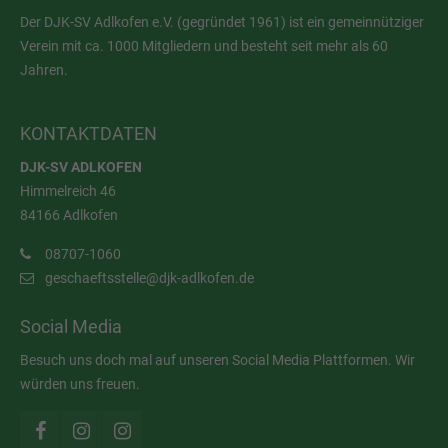
Der DJK-SV Adlkofen e.V. (gegründet 1961) ist ein gemeinnütziger
Verein mit ca. 1000 Mitgliedern und besteht seit mehr als 60
Jahren.
KONTAKTDATEN
DJK-SV ADLKOFEN
Himmelreich 46
84166 Adlkofen
08707-1060
geschaeftsstelle@djk-adlkofen.de
Social Media
Besuch uns doch mal auf unseren Social Media Plattformen. Wir
würden uns freuen.