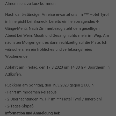
Almen nicht zu kurz kommen.
Nach ca. 5-stündiger Anreise erwartet uns im *** Hotel Tyrol
in Innerpichl bei Bruneck, bereits ein hervorragendes 4-
Gänge-Menü. Nach Zimmerbezug steht dem geselligen
Abend bei Wein, Musik und Gesang nichts mehr im Weg. Am
nächsten Morgen geht es dann rechtzeitig auf die Piste. Ich
wünsche allen ein fröhliches und verletzungsfreies
Wochenende.
Abfahrt am Freitag, den 17.3.2023 um 14.30 h v. Sportheim in
Adlkofen.
Rückkehr am Sonntag, den 19.3.2023 gegen 21.00 h.
- Fahrt im modernen Reisebus
- 2 Übernachtungen m. HP im *** Hotel Tyrol / Innerpichl
- 2-Tages-Skipaß
Information und Anmeldung bei: