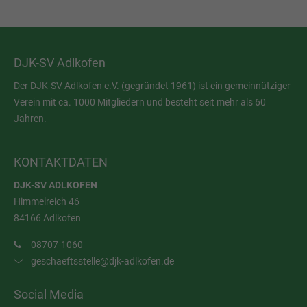
DJK-SV Adlkofen
Der DJK-SV Adlkofen e.V. (gegründet 1961) ist ein gemeinnütziger
Verein mit ca. 1000 Mitgliedern und besteht seit mehr als 60
Jahren.
KONTAKTDATEN
DJK-SV ADLKOFEN
Himmelreich 46
84166 Adlkofen
08707-1060
geschaeftsstelle@djk-adlkofen.de
Social Media