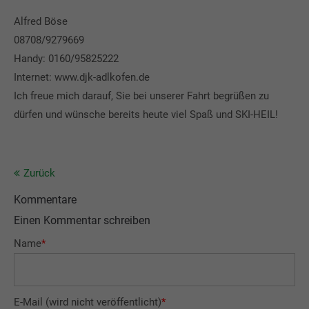
Alfred Böse
08708/9279669
Handy: 0160/95825222
Internet:
www.djk-adlkofen.de
Ich freue mich darauf, Sie bei unserer Fahrt begrüßen zu
dürfen und wünsche bereits heute viel Spaß und SKI-HEIL!
Zurück
Kommentare
Einen Kommentar schreiben
Name
*
E-Mail (wird nicht veröffentlicht)
*