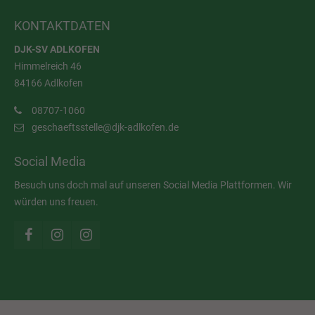
KONTAKTDATEN
DJK-SV ADLKOFEN
Himmelreich 46
84166 Adlkofen
08707-1060
geschaeftsstelle@djk-adlkofen.de
Social Media
Besuch uns doch mal auf unseren Social Media Plattformen. Wir
würden uns freuen.