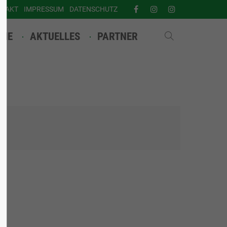
NTAKT
IMPRESSUM
DATENSCHUTZ
INE
AKTUELLES
PARTNER