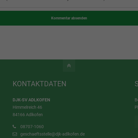
Kommentar absenden
KONTAKTDATEN
DJK-SV ADLKOFEN
B
Himmelreich 46
P
84166 Adlkofen
08707-1060
geschaeftsstelle@djk-adlkofen.de