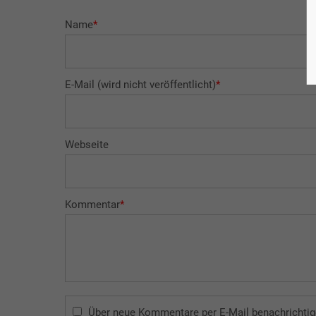
Name
*
E-Mail (wird nicht veröffentlicht)
*
Webseite
Kommentar
*
Über neue Kommentare per E-Mail benachrichtig