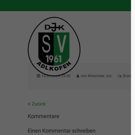
S
16.02.2024 23:00
von
Wiesmeier Jos
(Komme
Zurück
Kommentare
Einen Kommentar schreiben