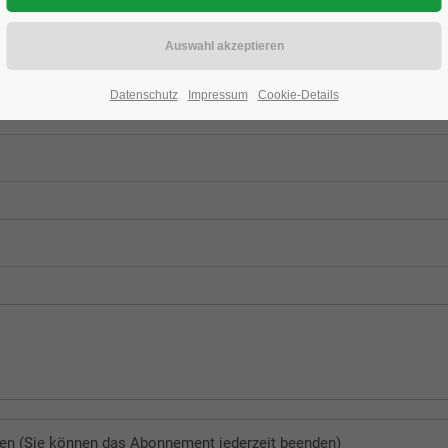
Datenschutz
Impressum
Cookie-Details
en (Sie können das Abonnement jederzeit beenden)