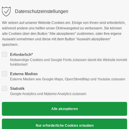
KO
Datenschutzeinstellungen
TARTSEITE
DER VEREIN
ABTEILUNG
TERM
Wir setzen auf unserer Website Cookies ein. Einige von ihnen sind erforderlich,
während andere uns helfen unser Onlineangebot zu verbessern. Sie können
alle Cookies über den Button “Alle akzeptieren” zustimmen, oder Ihre eigene
Auswahl vornehmen und diese mit dem Button “Auswahl akzeptieren”
speichern.
Erforderlich*
Notwendige Cookies und Google Fonts zulassen damit die Website korrekt
funktioniert
ntare: 0)
Externe Medien
Externe Medien wie Google Maps, OpenStreetMap und Youtube zulassen
Statistik
Google Analytics und Matomo Analytics zulassen