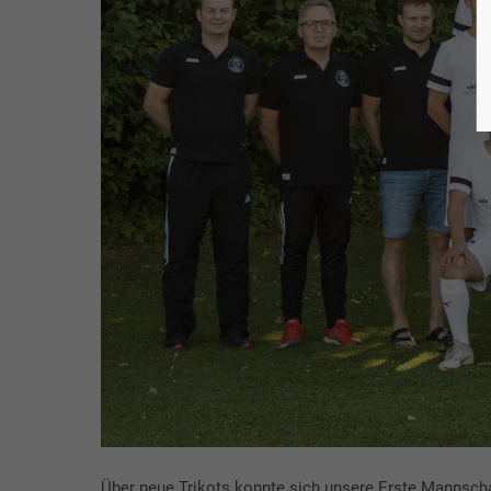
Über neue Trikots konnte sich unsere Erste Mannsc