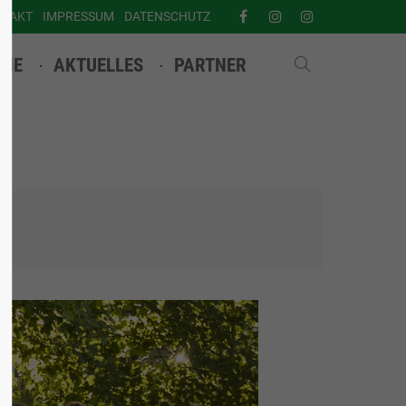
NTAKT
IMPRESSUM
DATENSCHUTZ
INE
AKTUELLES
PARTNER