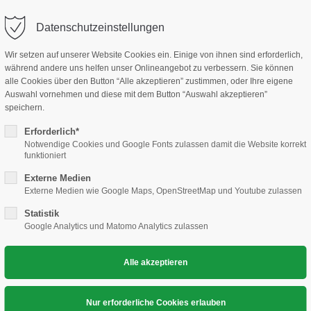
KO
Datenschutzeinstellungen
TARTSEITE
DER VEREIN
ABTEILUNG
TERM
Wir setzen auf unserer Website Cookies ein. Einige von ihnen sind erforderlich,
während andere uns helfen unser Onlineangebot zu verbessern. Sie können
alle Cookies über den Button “Alle akzeptieren” zustimmen, oder Ihre eigene
Auswahl vornehmen und diese mit dem Button “Auswahl akzeptieren”
speichern.
Erforderlich*
Notwendige Cookies und Google Fonts zulassen damit die Website korrekt
funktioniert
mmentare: 0)
Externe Medien
Externe Medien wie Google Maps, OpenStreetMap und Youtube zulassen
Statistik
Google Analytics und Matomo Analytics zulassen