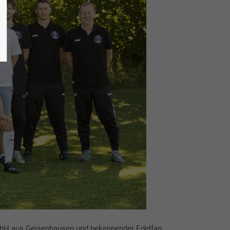
mbH aus Geisenhausen und bekennender Edelfan