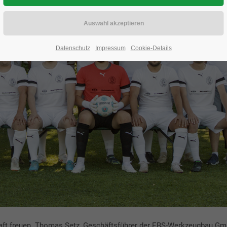
Datenschutz
Impressum
Cookie-Details
haft freuen. Thomas Setz, Geschäftsführer der EBS-Werkzeugbau G