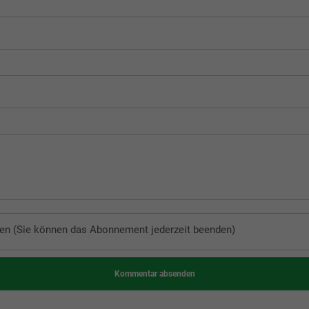
en (Sie können das Abonnement jederzeit beenden)
Kommentar absenden