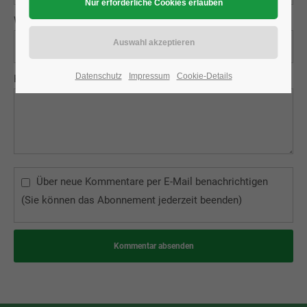
Webseite
Datenschutz
Impressum
Cookie-Details
Kommentar
*
Über neue Kommentare per E-Mail benachrichtigen
(Sie können das Abonnement jederzeit beenden)
Kommentar absenden