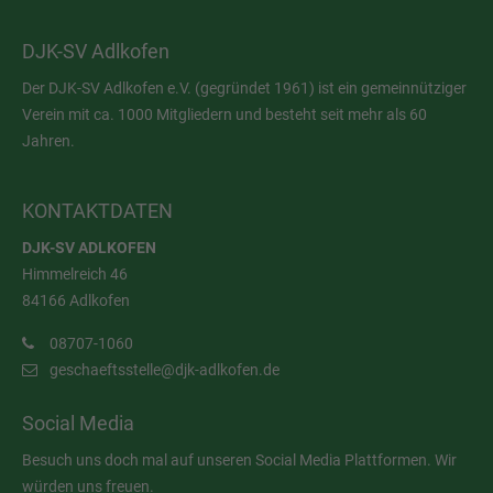
DJK-SV Adlkofen
Der DJK-SV Adlkofen e.V. (gegründet 1961) ist ein gemeinnütziger
Verein mit ca. 1000 Mitgliedern und besteht seit mehr als 60
Jahren.
KONTAKTDATEN
DJK-SV ADLKOFEN
Himmelreich 46
84166 Adlkofen
08707-1060
geschaeftsstelle@djk-adlkofen.de
Social Media
Besuch uns doch mal auf unseren Social Media Plattformen. Wir
würden uns freuen.