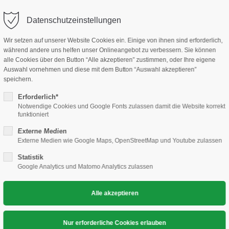
KO
Datenschutzeinstellungen
TARTSEITE
DER VEREIN
ABTEILUNG
TERM
Wir setzen auf unserer Website Cookies ein. Einige von ihnen sind erforderlich,
während andere uns helfen unser Onlineangebot zu verbessern. Sie können
alle Cookies über den Button “Alle akzeptieren” zustimmen, oder Ihre eigene
Auswahl vornehmen und diese mit dem Button “Auswahl akzeptieren”
speichern.
Erforderlich*
Notwendige Cookies und Google Fonts zulassen damit die Website korrekt
ksliga Isar: Herren I -
funktioniert
Externe Medien
Externe Medien wie Google Maps, OpenStreetMap und Youtube zulassen
Statistik
Google Analytics und Matomo Analytics zulassen