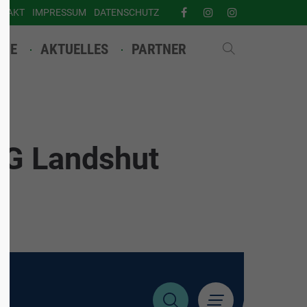
NTAKT
IMPRESSUM
DATENSCHUTZ
INE
AKTUELLES
PARTNER
 TG Landshut